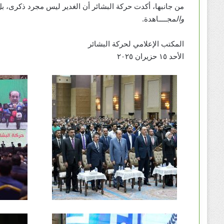
من جانبها، أكدت حركة البشائر أن الغدير ليس مجرد ذكرى، بل ه
والمجــ
ــاهدة.
المكتب الإعلامي لحركة البشائر
الأحد ١٥ حزيران ٢٠٢٥