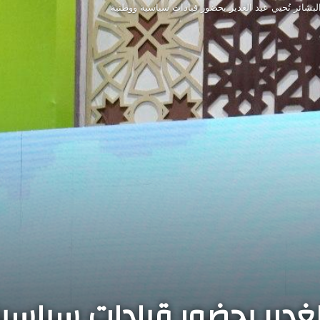
لبشائر تُحيي عيد الغدير بحضور قيادات سياسية ووطنية
الغدير بحضور قيادات سياس