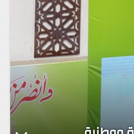
ية ووطنية