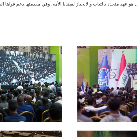
و عهد متجدد بالثبات والانحياز لقضايا الأمة، وفي مقدمتها دعم قواها المـ