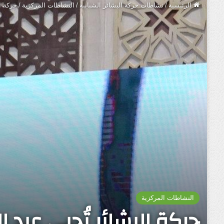
الرئيسية
/
نشاطات حركة البشائر الشبابية
/
النشاطات المركزية
/
حركة ا
النشاطات المركزية
حركة البشائر تُحيي عيد 