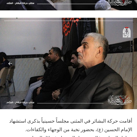
أقامت حركة البشائر في المثنى مجلساً حسينياً بذكرى استشهاد
الإمام الحسين (ع)، بحضور نخبة من الوجهاء والكفاءات.