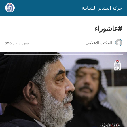
حركة البشائر الشبابية
​#عاشوراء
المكتب الاعلامي
شهر واحد ago