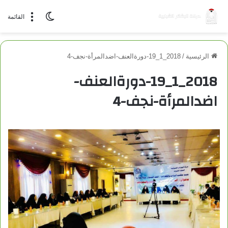
الوضع المظلم
القائمة
الرئيسية
/
2018_1_19-دورةالعنف-اضدالمرأة-نجف-4
2018_1_19-دورةالعنف-
اضدالمرأة-نجف-4