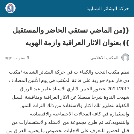
حركة البشائر الشبابية
((من الماضي نستقي الحاضر والمستقبل
)) بعنوان الاثار العراقية وازمة الهويه
المكتب الاعلامي
9 سنوات ago
نظم مكتب النخب والكفاءات في حركة البشائر الشبابية /مكتب
ذي قار ندوة حوارية على قاعة المكتب في يوم الأثنين المصادف
20/11/2017 بحضور الخبير الاثاري الاستاذ عامر عبد الرزاق..
شهدت الندوة شرحا مفصلا عن الاثار العراقية ومناقشة السبل
الكفيلة بتطوير تلك الاثار والاستفادة من ذلك التراث الثمين
واستثمارة في كافة المجالات الاجتماعية والاقتصادية
والتنمويه.كما تم طرح مجموعة من الاسئله والاستفسارات من
قبل الحضور للتعرف على الاجابات بخصوص ما يحتويه العراق من