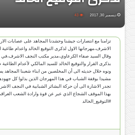
ديسمبر 30, 2017
43
تزامنا مع انتصارات جيشنا وحشدنا المجاهد على عصابات الاره
الاشرف،مهرجانها الاول لذكرى التوقيع الخالد واعدام طاغية ا
وقال السيد صفاء الكرعاوي،مدير مكتب النجف الاشرف،في تصر
بذكرى القرار والتوقيع الخالد للسيد المالكي لأعدام الطاغية 
ونوه خلال حديثه الى أن المخلصين من ابناء شعبنا المجاهد يست
مشيدا بوقفة الشباب في هذا المهرجان الذين بذلوا كل جهودهم ا
تجدر الاشارة الى أن حركة البشائر الشبابية في النجف الاشرف
بهذا الموقف الشجاع الذي عبر عن قوة وارادة الشعب العراقي
#التوقيع_الخالد