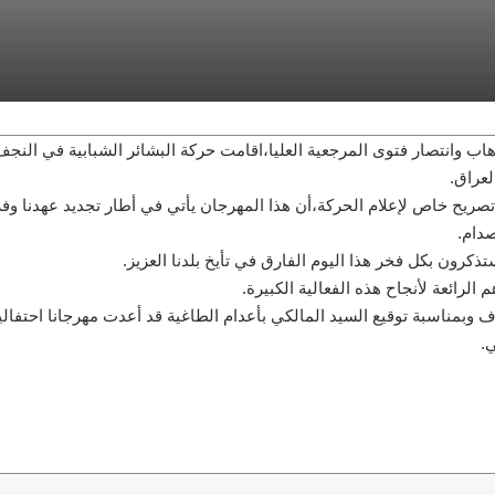
اب وانتصار فتوى المرجعية العليا،اقامت حركة البشائر الشبابية في النجف
لعراق.
يح خاص لإعلام الحركة،أن هذا المهرجان يأتي في أطار تجديد عهدنا وفر
صدام.
ذكرون بكل فخر هذا اليوم الفارق في تأيخ بلدنا العزيز.
لرائعة لأنجاح هذه الفعالية الكبيرة.
 وبمناسبة توقيع السيد المالكي بأعدام الطاغية قد أعدت مهرجانا احتفاليا
.