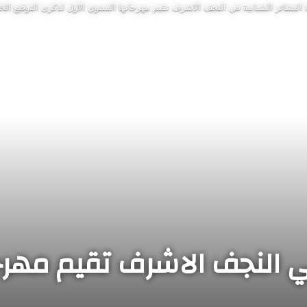
البشائر الشبابية في النجف الاشرف تقيم مهرجانها السنوي الاول لذكرى التوقيع الخا
في النجف الاشرف تقيم مهرج