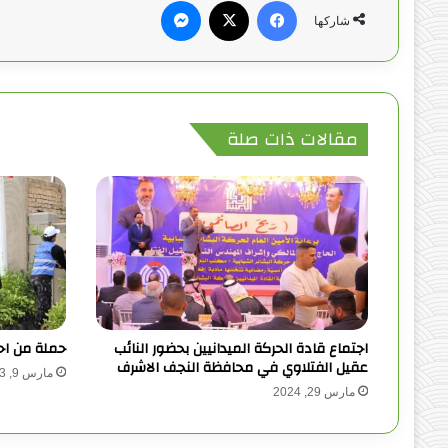
فيسبوك
‫X
ماسنجر
شاركها
مقالات ذات صلة
اجتماع قادة الحركة الميدانيين بحضور النائب
حملة من اح
عقيل الفتلاوي في محافظة النجف الاشرف
مارس 9, 2023
مارس 29, 2024