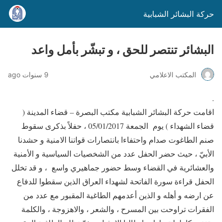
حركة البشائر الشبابية
البشائر تنتصر للحق ، و تبشّر بأمل واعد
المكتب الاعلامي
9 سنوات ago
.
اقامت حركة البشائر الشبابية مكتب البصرة – قضاء المدينة (
قضاء الشهداء ) يوم الجمعة 05/01/2017 ، حفلاً بذكرى سقوط
صنم الطاغوت صدام واحتفاءا بانتصارات قواتنا الامنية و حشدنا
الأبيّ ، حيث حضر الحفل عدد من الشخصيات السياسية و الأمنية
والعشائرية في القضاء وسط حضور جماهيري واسع ، و قد تخلل
الحفل قراءة سورة الفاتحة لشهداء العراق الذين سقطوا للدفاع
عن ارضه و أهله و الذين أعدمهم الطاغية المقبور مع عدد من
الفقرات تراوحت بين المسرح ،
والشعر ، والاهزوجة ، والكلمة