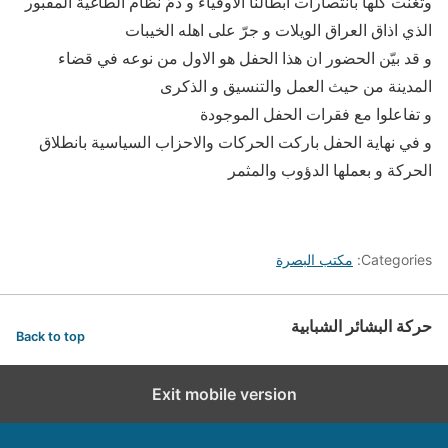
وتغنت كلها بانتصارات ابطالنا الاوفياء و ذمّ نظام الطاغية المقبور
الذي اذاق العراق الويلات و جرّ على اهله الخيبات
و قد بيّن الحضور ان هذا الحفل هو الاول من نوعه في قضاء
المدينة من حيث العمل والتنسيق و الذكرى
و تفاعلوا مع فقرات الحفل الموجودة
و في نهاية الحفل باركت الحركات والاحزاب السياسية بانطلاق
الحركة و بعملها الدؤوب والمثمر
Categories:
مكتب البصرة
حركة البشائر الشبابية
Back to top
Exit mobile version