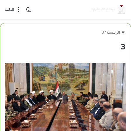
الوضع المظلم
القائمة
الرئيسية
/
3
3