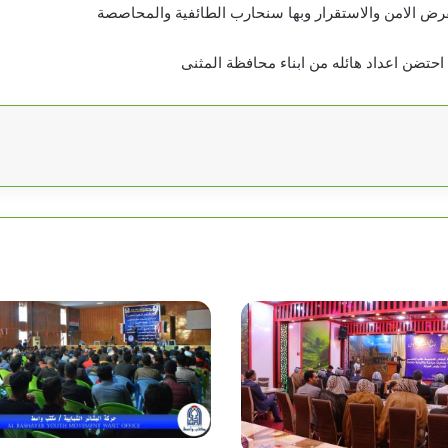
لفرض الامن والاستقرار وبها سنحارب الطائفية والمحاصصة
حتضن اعداد هائله من ابناء محافظة المثنى