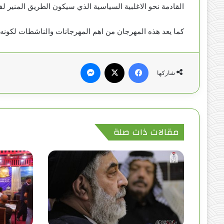
القادمة نحو الاغلبية السياسية الذي سيكون الطريق المنير 
كما يعد هذه المهرجان من اهم المهرجانات والناشطات لكونه ا
فيسبوك
‫X
ماسنجر
شاركها
مقالات ذات صلة