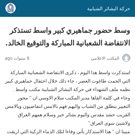
حركة البشائر الشبابية
وسط حضور جماهيري كبير واسط تستذكر
الانتفاضة الشعبانية المباركة والتوقيع الخالد.
المكتب الاعلامي
8 سنوات ago
استذكرت واسط هذا اليوم ، ذكرى الانتفاضة الشعبانية المباركة
التي الجمت طاغوت العصر ، جاء ذلك خلال احتفال جماهيري كبير
نظمه ملف الشهداء في حركة البشائر الشبابية مكتب واسط .
وجاء في كلمة القاها مدير المكتب سلام الاوسي ان ” محور
التغيير ينطلق من الشباب واليهم فهم بالامس انتفاضيون وبالامس
القريب حشد مقدس واليوم بشائر خير وسلام همهم العراق
ولاشيئ سوى العراق”
مبينا ان ” هذا الاستذكار يأتي وفاءا لتلك الدماء الزكية التي اريقت