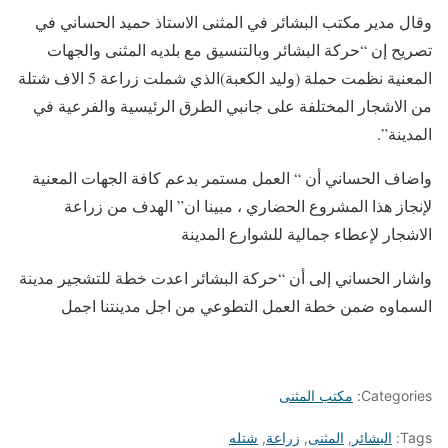
وقال مدير مكتب البشائر في المثنى الاستاذ حميد الحساني في
تصريح إن “حركة البشائر وبالتنسيق مع بلديه المثنى والجهات
المعنية نظمت حملة (وليد الكعبة)الذي شملت زراعة 5 الاف شتلة
من الاشجار المختلفة على جانبي الطرق الرئيسية والفرعية في
المدينة”.
واضاف الحساني أن “ العمل مستمر بدعم كافة الجهات المعنية
لإنجاز هذا المشروع الحضاري ، مبينا ان” الهدف من زراعة
الاشجار لإعطاء جمالية للشوارع المدينة
واشار الحساني إلى أن “حركة البشائر اعدت خطة للتشجير مدينة
السماوه ضمن خطة العمل التطوعي من اجل مدينتنا اجمل
Categories:
مكتب المثنى
Tags:
البشائر
,
المثنى
,
زراعة
,
شتله