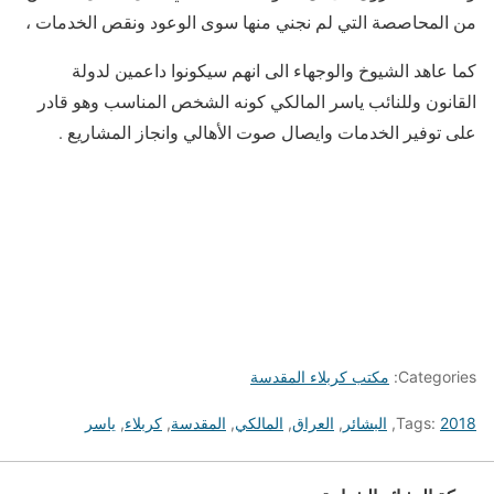
من المحاصصة التي لم نجني منها سوى الوعود ونقص الخدمات ،
كما عاهد الشيوخ والوجهاء الى انهم سيكونوا داعمين لدولة
القانون وللنائب ياسر المالكي كونه الشخص المناسب وهو قادر
على توفير الخدمات وايصال صوت الأهالي وانجاز المشاريع .
Categories:
مكتب كربلاء المقدسة
2018
Tags:
,
البشائر
,
العراق
,
المالكي
,
المقدسة
,
كربلاء
,
ياسر