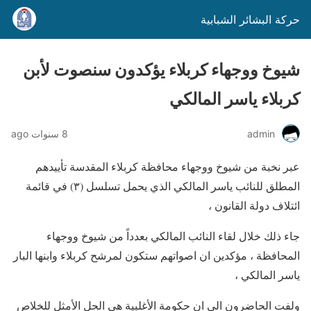
حركة البشائر الشبابية
شيوخ ووجهاء كربلاء يؤكدون سنصوت لأبن
كربلاء ياسر المالكي
admin
8 سنوات ago
عبر نخبة من شيوخ ووجهاء محافظة كربلاء المقدسة تأييدهم
المطلق للنائب ياسر المالكي الذي يحمل تسلسل (٣) في قائمة
ائتلاف دولة القانون ،
جاء ذلك خلال لقاء النائب المالكي بعدداً من شيوخ ووجهاء
المحافظة ، مؤكدين ان اصواتهم ستكون لمرشح كربلاء وابنها البار
ياسر المالكي ،
ولفت الحاضرون الى ان حكومة الأغلبية هي الحل الأمثل للخلاص