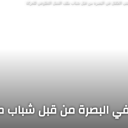
ى الطفل في البصرة من قبل شباب ملف العمل التطوعي للحركة
ي البصرة من قبل شباب م