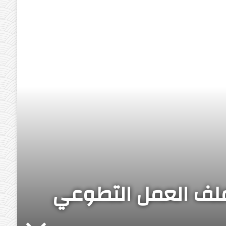
لف العمل التطوعي