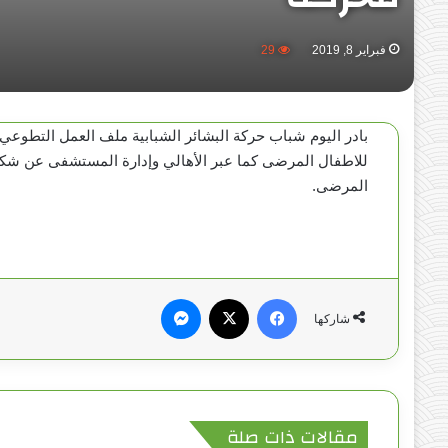
فبراير 8, 2019
29
بادر اليوم شباب حركة البشائر الشبابية ملف العمل التطوعي 
للاطفال المرضى كما عبر الأهالي وإدارة المستشفى عن شكرهم
المرضى.
فيسبوك
‫X
ماسنجر
شاركها
مقالات ذات صلة