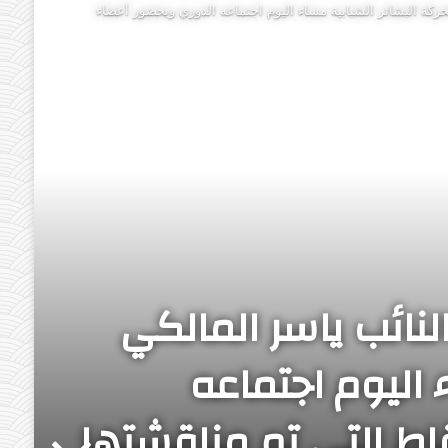
حركة البشائر الشبابية مساء اليوم اجتماعه الدوري وبحضور أعضاء
لنائب ياسر المالكي
 اليوم اجتماعه
اط التي تم مناقشتها