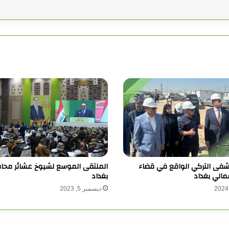
تشفى التركي الواقع في قضاء
الملتقى الموسع لشيوخ عشائر محا
مالي بغداد
بغداد
ديسمبر 5, 2023