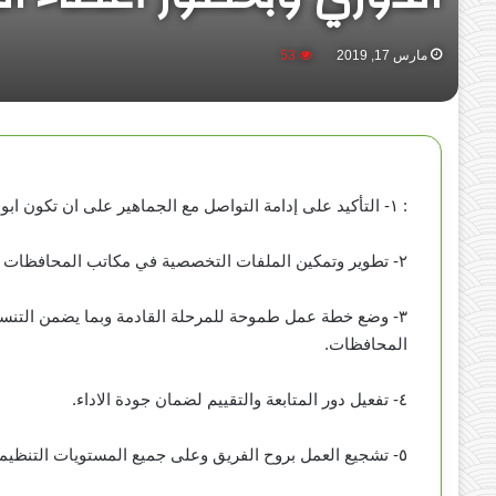
مارس 17, 2019
53
: ١- التأكيد على إدامة التواصل مع الجماهير على ان تكون ابواب الحركة مفتوحة مما يعزز روح الانتماء الوطنية والتمحور حول توصيات المرجعية.
٢- تطوير وتمكين الملفات التخصصية في مكاتب المحافظات كافة كونها الذراع التنفيذية للحركة.
٣- وضع خطة عمل طموحة للمرحلة القادمة وبما يضمن التنسي
المحافظات.
٤- تفعيل دور المتابعة والتقييم لضمان جودة الاداء.
٥- تشجيع العمل بروح الفريق وعلى جميع المستويات التنظيمية للحركة بما يضمن اشراك الجميع وبشكل إيجابي.