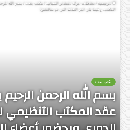
الرئيسية
/
نشاطات حركة البشائر الشبابية
/
مكتب بغداد
/
بسم الله الرحم
المكتب، و فيما يلي اهم النقاط التي تم مناقشتها
مكتب بغداد
بسم الله الرحمن الرحيم ب
عقد المكتب التنظيمي لحر
الدوري وبحضور أعضاء ال