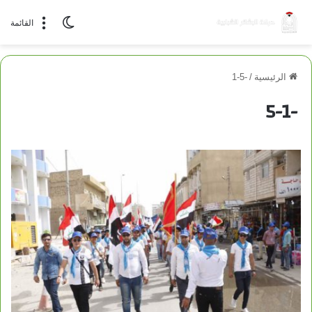
الوضع المظلم
القائمة
الرئيسية
/
-5-1
-5-1