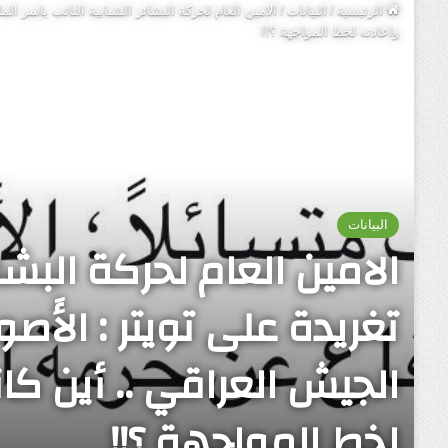
الرئيسية
/
البيانات
/
الامين العام لحركة البشائر الشبابية النائب ياسر 
واعادته لخط المواجهة ؟!!
البيانات
الامين العام لحركة البشا
تغريدة على تويتر : الأَ
الجيش العراقي .. أين ك
لخط المواجهة ؟!!