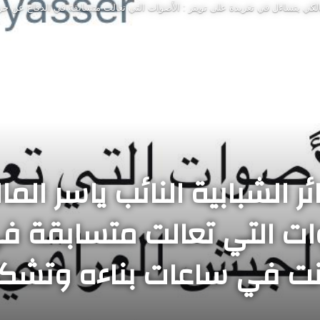
المالكي يتساءل في تغريدة على تويتر : الأَصوات التي تعالت متسابقة في الدفاع عن 
ئر الشبابية النائب ياسر ال
صوات التي تعالت متسابقة 
انت في ساعات بناءه وتشكي