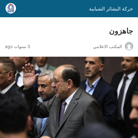
حركة البشائر الشبابية
جاهزون
المكتب الاعلامي
3 سنوات ago