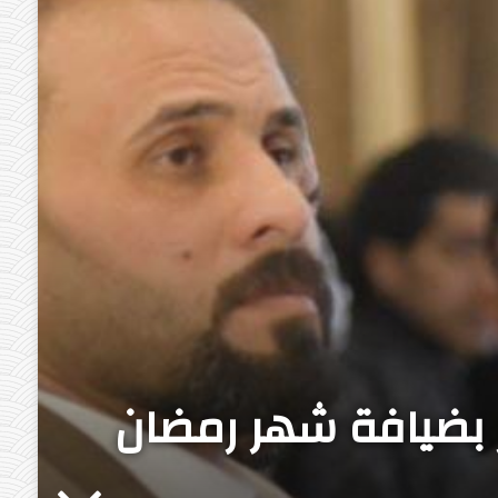
ر بضيافة شهر رمضان