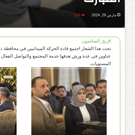
مارس 29, 2024
154
#ربح_الصائمون
تحت هذا الشعار اجتمع قادة الحركة الميدانيين في محافظة ذي ق
عناوين في عدة ورش هدفها خدمة المجتمع والتواصل الفعال م
المستويات.