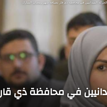
الحركة الميدانيين في محافظة ذي قار بضيافة شهر رمضان المبارك
يدانيين في محافظة ذي قا