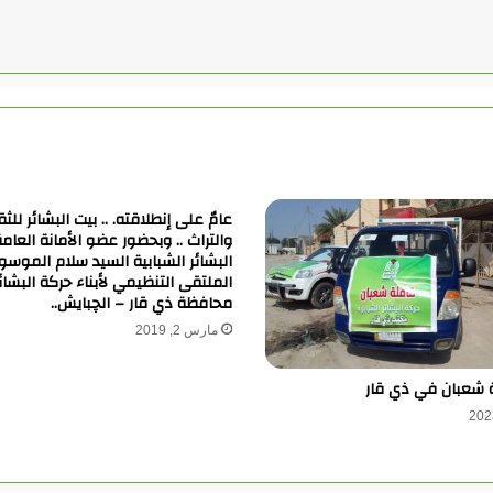
عامٌ على إنطلاقته. .. بيت البشائر للث
والتراث .. وبحضور عضو الأمانة العام
البشائر الشبابية السيد سلام الموسو
الملتقى التنظيمي لأبناء حركة البشا
محافظة ذي قار – الچبايش..
مارس 2, 2019
 شعبان في ذي قار