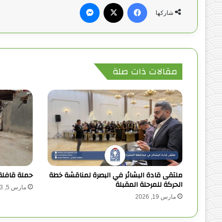
فيسبوك
‫X
ماسنجر
شاركها
مقالات ذات صلة
ملتقى قادة البشائر في البصرة لمناقشة خطة
حملة قافلة
الحركة للمرحلة المقبلة
مارس 5, 2023
مارس 19, 2026