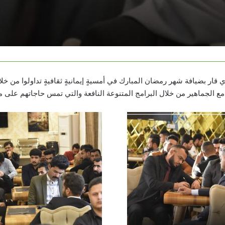
ار بضيافة شهر رمضان المبارك في أمسيةٍ إيمانيةٍ ثقافيةٍ تداولوا من خلا
ع الجماهير من خلال البرامج المتنوعة النافعة والتي تمس حاجاتهم على 