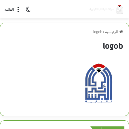
الوضع المظلم
القائمة
الرئيسية
/
logob
logob