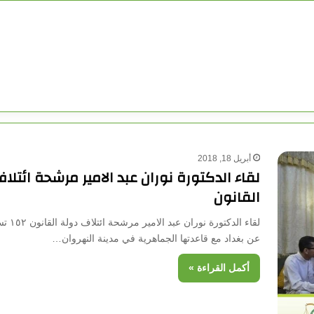
أبريل 18, 2018
لقاء الدكتورة نوران عبد الامير مرشحة ائتلا
القانون
عن بغداد مع قاعدتها الجماهرية في مدينة النهروان…
أكمل القراءة »