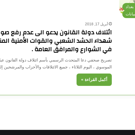
غداد
بيانات
أبريل 17, 2018
ائتلاف دولة القانون يدعو الى عدم رفع صور
شهداء الحشد الشعبي والقوات الأمنية المن
في الشوارع والمرافق العامة .
تصريح صحفي دعا المتحدث الرسمي بأسم ائتلاف دولة القانون عب
الموسوي ، اليوم الثلاثاء ، جميع الائتلافات والأحزاب والمرشحين 
أكمل القراءة »