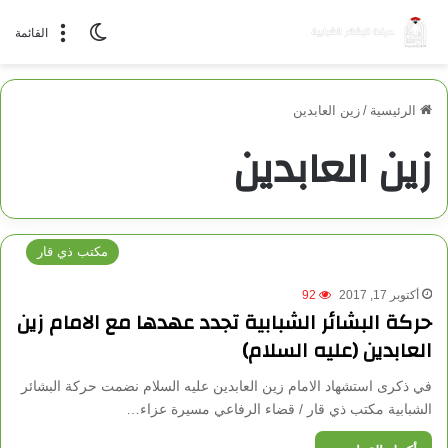
الوضع المظلم
القائمة
الرئيسية
/
زين العابدين
زين العابدين
مكتب ذي قار
أكتوبر 17, 2017
92
حركة البشائر الشبابية تجدد عهدها مع الامام زين
العابدين (عليه السلام)
في ذكرى استشهاد الامام زين العابدين عليه السلام نضمت حركة البشائر
الشبابية مكتب ذي قار / قضاء الرفاعي مسيرة عزاء…