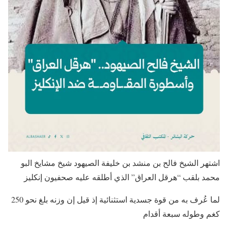
اشتهر الشيخ فالح بن منشد بن خليفة الصيهود شيخ مشايخ البو
محمد بلقب “هرقل العراق” الذي أطلقه عليه صحفيون إنكليز
لما عُرف به من قوة جسدية استثنائية إذ قيل إن وزنه بلغ نحو 250
كغم وطوله سبعة أقدام