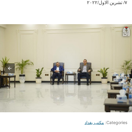
٧/ تشرين الاول/٢٠٢٢
Categories:
مكتب بغداد