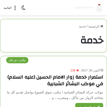
الوضع المظلم
القائمة
الرئيسية
/
خدمة
خدمة
مكتب ذي قار
أكتوبر 30, 2017
128
استمرار خدمة زوار الامام الحسين (عليه السلام)
في موكب البشائر الشبابية
موكب حركة البشائر الشبابية / مكتب سوق الشيوخ يواصل تقديم كل ما
يحتاجه الزوار من مأكل ، ومشرب ، و…