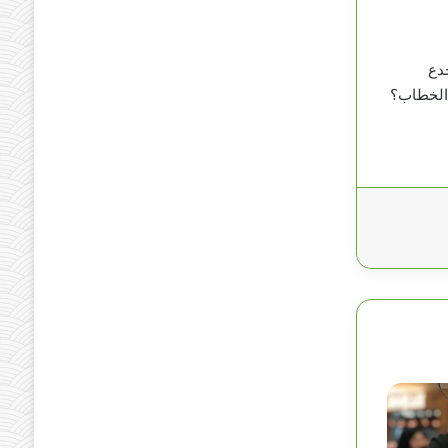
خدع
 الخطاب؟