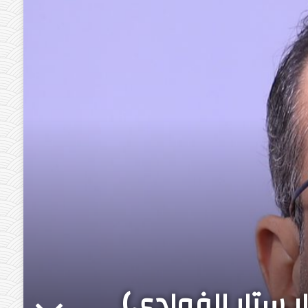
ر ستار الفوادي)