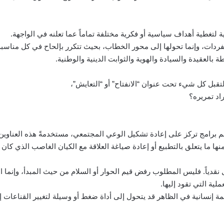
ية لتغطية أهداف سياسية أو فكرية مختلفة تماماً عما تعلنه في الواجهة.
دات، وإنما تحولها إلى محور الخطاب، بحيث تتكرر بإلحاح في كل مناسبة، و
طة بالعقيدة والسيادة والهوية والثوابت الدينية والوطنية.
تقبل كل شيء تحت عنوان “الانفتاح” أو “التعايش”،
اد تمريره؟
دعم برامج تركز على إعادة تشكيل الوعي المجتمعي، مستخدمةً هذه العناوين
ها ما يتعلق بالتطبيع أو إعادة صياغة العلاقة مع الكيان الغاصب الذي كان 
 نقدياً. فليس المطلوب رفض قيم الحوار أو السلام من حيث المبدأ، وإنما ا
لية التي تقود إليها.
قيمة إنسانية في الظاهر قد يتحول إلى أداة ضغط أو وسيلة لتغيير القناعات إذ