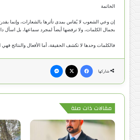
الخاتمة
إن وعي الشعوب لا يُقاس بمدى تأثرها بالشعارات، وإنما بقدرته
بجمال الكلمات، ولا ترفضها أيضاً لمجرد سماعها، بل اسأل دائ
فالكلمات وحدها لا تكشف الحقيقة، أما الأفعال والنتائج فهي ا
فيسبوك
‫X
ماسنجر
شاركها
مقالات ذات صلة