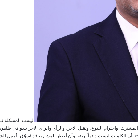
ليست المشكلة ف
مشترك، واحترام التنوع، وتقبل الآخر، والرأي والرأي الآخر تبدو في ظاهرها
متنا أن الكلمات ليست دائماً بريئة، وأن أخطر المشاريع قد تُسوَّق بأجمل ال